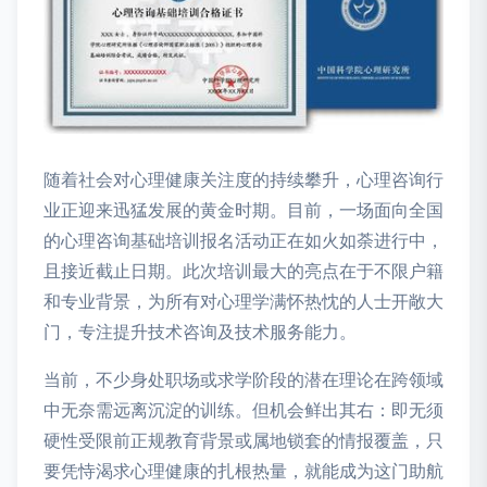
随着社会对心理健康关注度的持续攀升，心理咨询行
业正迎来迅猛发展的黄金时期。目前，一场面向全国
的心理咨询基础培训报名活动正在如火如荼进行中，
且接近截止日期。此次培训最大的亮点在于不限户籍
和专业背景，为所有对心理学满怀热忱的人士开敞大
门，专注提升技术咨询及技术服务能力。
当前，不少身处职场或求学阶段的潜在理论在跨领域
中无奈需远离沉淀的训练。但机会鲜出其右：即无须
硬性受限前正规教育背景或属地锁套的情报覆盖，只
要凭恃渴求心理健康的扎根热量，就能成为这门助航