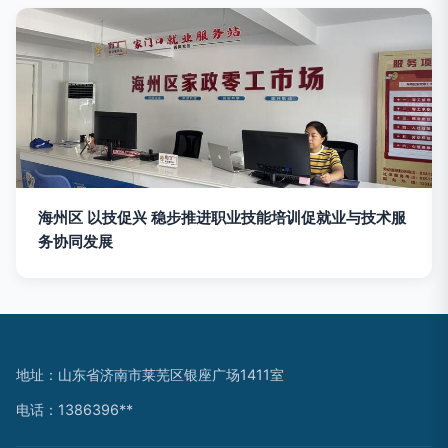
海州区 以技促兴 稳步推进职业技能培训促就业与技术服
务协同发展
地址：山东省济南市莱芜区银座广场1411室
电话：1386396**