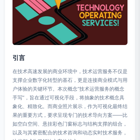
引言
在技术高速发展的商业环境中，技术运营服务不仅是
支撑企业数字化转型的基石，更是连接商业模式与用
户体验的关键环节。本次概念“技术运营服务的概念
手写”，旨在通过可视化手段，将抽象的技术概念具
象化、精致化。而商业照片展示，作为可视化最终结
果的重要方式，要求呈现专门的技术导向方案——比
如空白空间、悬挂彩色门窗标志与结构支撑的组合，
以及与其紧密配合的技术咨询和动态实时技术服务，